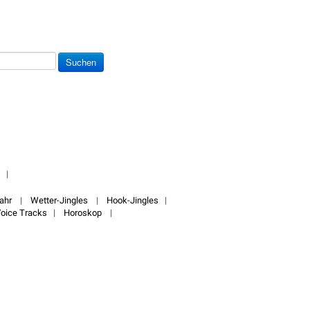
|
jahr
|
Wetter-Jingles
|
Hook-Jingles
|
oice Tracks
|
Horoskop
|