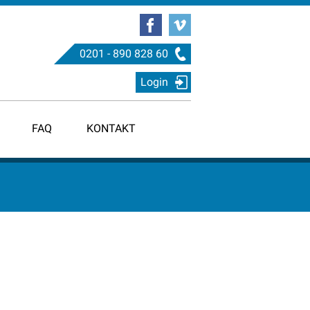
0201 - 890 828 60
Login
FAQ
KONTAKT