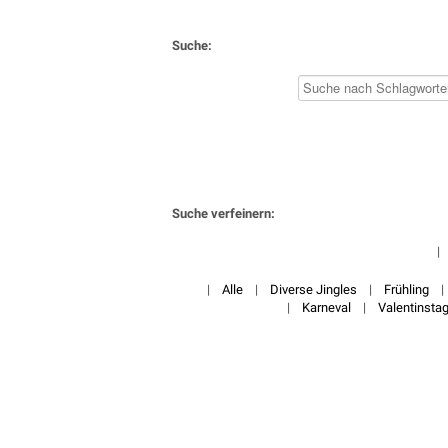
Suche:
Suche verfeinern:
|
Alle
|
Diverse Jingles
|
Frühling
|
Karneval
|
Valentinsta