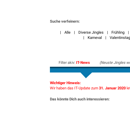
Suche verfeinern:
|
Alle
|
Diverse Jingles
|
Frühling
|
Karneval
|
Valentinsta
Filter akiv:
IT-News
(Neuste Jingles w
Wichtiger Hinweis:
Wir haben das IT-Update zum
31. Januar 2020
le
Das könnte Dich auch interessieren: