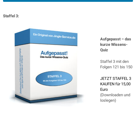
Staffel 3:
Aufgepasst – das
kurze Wissens-
Quiz
Staffel 3 mit den
Folgen 121 bis 150
JETZT STAFFEL 3
KAUFEN für 15,00
Euro
(Downloaden und
loslegen)