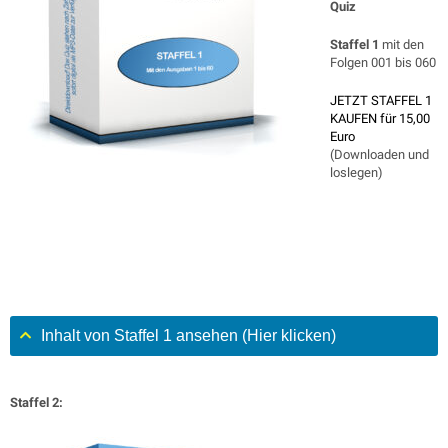
Quiz
Staffel 1
mit den
Folgen 001 bis 060
JETZT STAFFEL 1
KAUFEN für 15,00
Euro
(Downloaden und
loslegen)
Inhalt von Staffel 1 ansehen (Hier klicken)
Staffel 2: