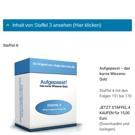
Inhalt von Staffel 3 ansehen (Hier klicken)
Staffel 4:
Aufgepasst – das
kurze Wissens-
Quiz
Staffel 4 mit den
Folgen 151 bis 170
JETZT STAFFEL 4
KAUFEN für 15,00
Euro
(Downloaden und
loslegen)