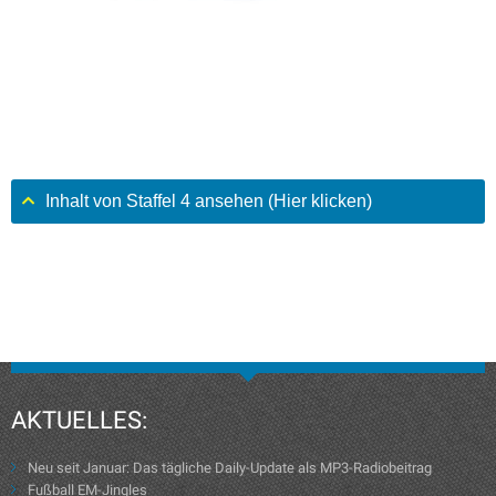
Inhalt von Staffel 4 ansehen (Hier klicken)
AKTUELLES:
Neu seit Januar: Das tägliche Daily-Update als MP3-Radiobeitrag
Fußball EM-Jingles