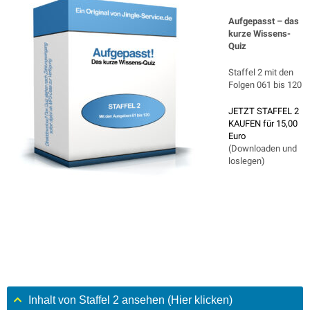
Aufgepasst – das
kurze Wissens-
Quiz
Staffel 2 mit den
Folgen 061 bis 120
JETZT STAFFEL 2
KAUFEN für 15,00
Euro
(Downloaden und
loslegen)
Inhalt von Staffel 2 ansehen (Hier klicken)