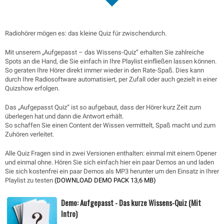
Radiohörer mögen es: das kleine Quiz für zwischendurch.
Mit unserem „Aufgepasst – das Wissens-Quiz“ erhalten Sie zahlreiche
Spots an die Hand, die Sie einfach in Ihre Playlist einfließen lassen können.
So geraten Ihre Hörer direkt immer wieder in den Rate-Spaß. Dies kann
durch Ihre Radiosoftware automatisiert, per Zufall oder auch gezielt in einer
Quizshow erfolgen.
Das „Aufgepasst Quiz“ ist so aufgebaut, dass der Hörer kurz Zeit zum
überlegen hat und dann die Antwort erhält.
So schaffen Sie einen Content der Wissen vermittelt, Spaß macht und zum
Zuhören verleitet.
Alle Quiz Fragen sind in zwei Versionen enthalten: einmal mit einem Opener
und einmal ohne. Hören Sie sich einfach hier ein paar Demos an und laden
Sie sich kostenfrei ein paar Demos als MP3 herunter um den Einsatz in Ihrer
Playlist zu testen
(DOWNLOAD DEMO PACK 13,6 MB)
Demo: Aufgepasst - Das kurze Wissens-Quiz (Mit
Intro)