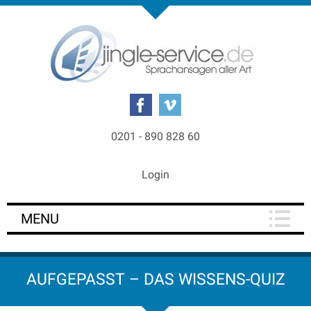
0201 - 890 828 60
Login
MENU
AUFGEPASST – DAS WISSENS-QUIZ