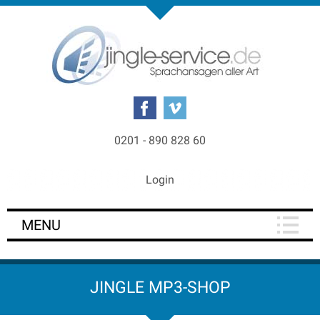
0201 - 890 828 60
Login
MENU
JINGLE MP3-SHOP