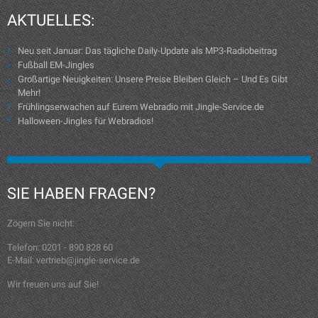
AKTUELLES:
Neu seit Januar: Das tägliche Daily-Update als MP3-Radiobeitrag
Fußball EM-Jingles
Großartige Neuigkeiten: Unsere Preise Bleiben Gleich – Und Es Gibt
Mehr!
Frühlingserwachen auf Eurem Webradio mit Jingle-Service.de
Halloween-Jingles für Webradios!
SIE HABEN FRAGEN?
Zögern Sie nicht:
Telefon: 0201 - 890 828 60
E-Mail: vertrieb@jingle-service.de
Wir freuen uns auf Sie!