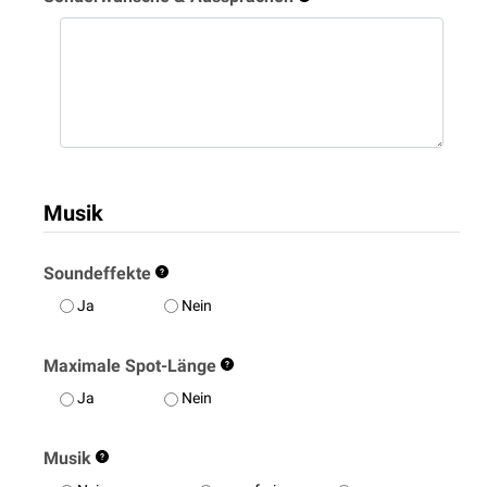
Musik
Soundeffekte
Ja
Nein
Maximale Spot-Länge
Ja
Nein
Musik