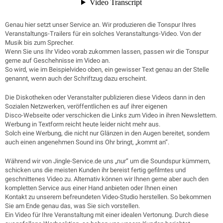
Genau hier setzt unser Service an. Wir produzieren die Tonspur Ihres
Veranstaltungs-Trailers für ein solches Veranstaltungs-Video. Von der
Musik bis zum Sprecher.
Wenn Sie uns Ihr Video vorab zukommen lassen, passen wir die Tonspur
gerne auf Geschehnisse im Video an.
So wird, wie im Beispielvideo oben, ein gewisser Text genau an der Stelle
genannt, wenn auch der Schriftzug dazu erscheint.
Die Diskotheken oder Veranstalter publizieren diese Videos dann in den
Sozialen Netzwerken, veröffentlichen es auf ihrer eigenen
Disco-Webseite oder verschicken die Links zum Video in ihren Newslettern.
Werbung in Textform reicht heute leider nicht mehr aus.
Solch eine Werbung, die nicht nur Glänzen in den Augen bereitet, sondern
auch einen angenehmen Sound ins Ohr bringt, „kommt an“.
Während wir von Jingle-Service.de uns „nur“ um die Soundspur kümmern,
schicken uns die meisten Kunden ihr bereist fertig gefilmtes und
geschnittenes Video zu. Alternativ können wir Ihnen gerne aber auch den
kompletten Service aus einer Hand anbieten oder Ihnen einen
Kontakt zu unserem befreundeten Video-Studio herstellen. So bekommen
Sie am Ende genau das, was Sie sich vorstellen.
Ein Video für Ihre Veranstaltung mit einer idealen Vertonung. Durch diese