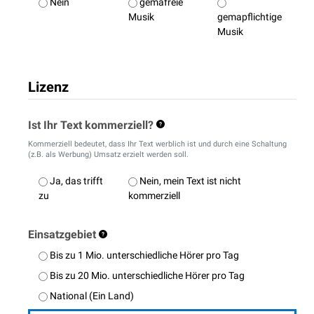
Nein
gemafreie
Musik
gemapflichtige
Musik
Lizenz
Ist Ihr Text kommerziell?
Kommerziell bedeutet, dass Ihr Text werblich ist und durch eine Schaltung
(z.B. als Werbung) Umsatz erzielt werden soll.
Ja, das trifft
Nein, mein Text ist nicht
zu
kommerziell
Einsatzgebiet
Bis zu 1 Mio. unterschiedliche Hörer pro Tag
Bis zu 20 Mio. unterschiedliche Hörer pro Tag
National (Ein Land)