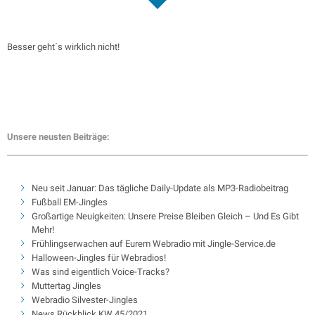
Besser geht´s wirklich nicht!
Unsere neusten Beiträge:
Neu seit Januar: Das tägliche Daily-Update als MP3-Radiobeitrag
Fußball EM-Jingles
Großartige Neuigkeiten: Unsere Preise Bleiben Gleich – Und Es Gibt
Mehr!
Frühlingserwachen auf Eurem Webradio mit Jingle-Service.de
Halloween-Jingles für Webradios!
Was sind eigentlich Voice-Tracks?
Muttertag Jingles
Webradio Silvester-Jingles
News Rückblick KW 45/2021