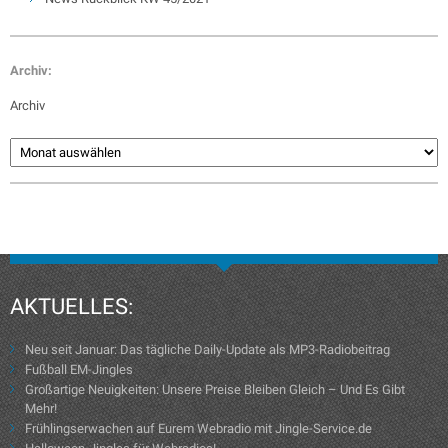
Archiv:
Archiv
AKTUELLES:
Neu seit Januar: Das tägliche Daily-Update als MP3-Radiobeitrag
Fußball EM-Jingles
Großartige Neuigkeiten: Unsere Preise Bleiben Gleich – Und Es Gibt
Mehr!
Frühlingserwachen auf Eurem Webradio mit Jingle-Service.de