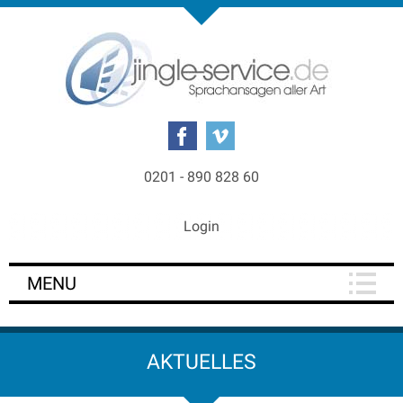
0201 - 890 828 60
Login
MENU
AKTUELLES