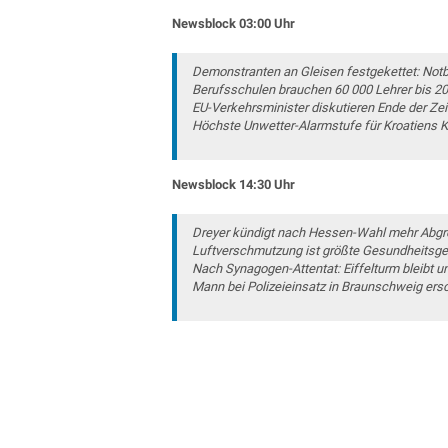
Newsblock 03:00 Uhr
Demonstranten an Gleisen festgekettet: No
Berufsschulen brauchen 60 000 Lehrer bis 2
EU-Verkehrsminister diskutieren Ende der Ze
Höchste Unwetter-Alarmstufe für Kroatiens 
Newsblock 14:30 Uhr
Dreyer kündigt nach Hessen-Wahl mehr Abgr
Luftverschmutzung ist größte Gesundheitsge
Nach Synagogen-Attentat: Eiffelturm bleibt u
Mann bei Polizeieinsatz in Braunschweig er