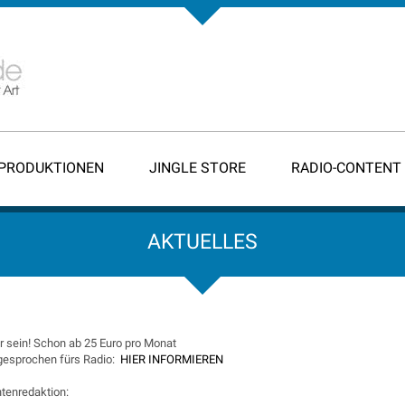
-PRODUKTIONEN
JINGLE STORE
RADIO-CONTENT
AKTUELLES
 sein! Schon ab 25 Euro pro Monat
 gesprochen fürs Radio:
HIER INFORMIEREN
tenredaktion: