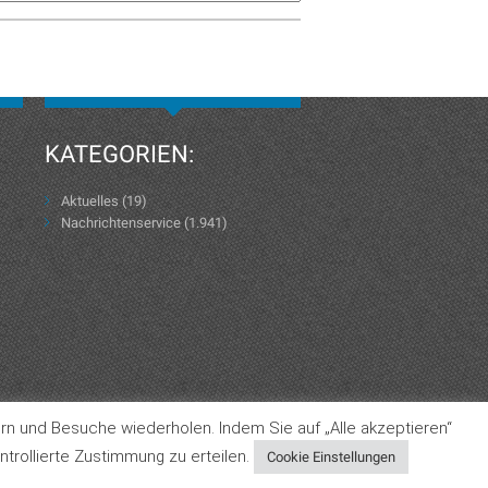
KATEGORIEN:
Aktuelles
(19)
Nachrichtenservice
(1.941)
rn und Besuche wiederholen. Indem Sie auf „Alle akzeptieren“
Datenschutzerklärung
AGB
Impressum
trollierte Zustimmung zu erteilen.
Cookie Einstellungen