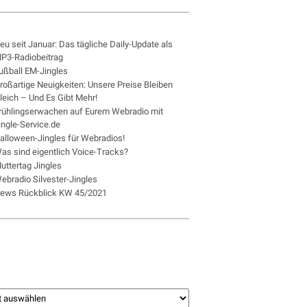
eu seit Januar: Das tägliche Daily-Update als
P3-Radiobeitrag
ußball EM-Jingles
roßartige Neuigkeiten: Unsere Preise Bleiben
leich – Und Es Gibt Mehr!
rühlingserwachen auf Eurem Webradio mit
ingle-Service.de
alloween-Jingles für Webradios!
as sind eigentlich Voice-Tracks?
uttertag Jingles
ebradio Silvester-Jingles
ews Rückblick KW 45/2021