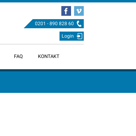
0201 - 890 828 60
Login
FAQ
KONTAKT