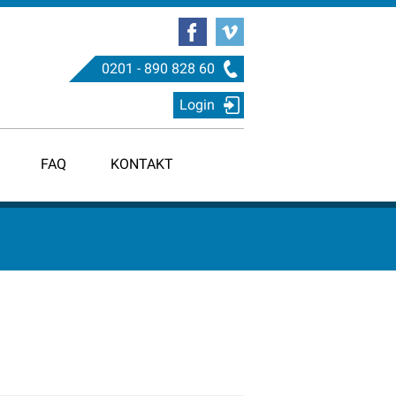
0201 - 890 828 60
Login
FAQ
KONTAKT