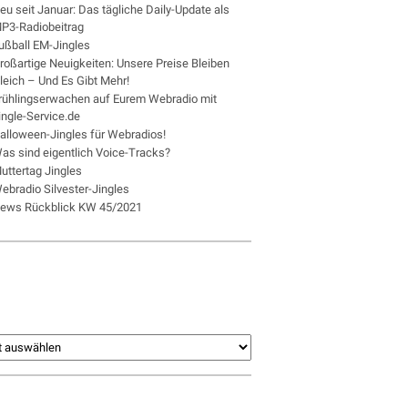
eu seit Januar: Das tägliche Daily-Update als
P3-Radiobeitrag
ußball EM-Jingles
roßartige Neuigkeiten: Unsere Preise Bleiben
leich – Und Es Gibt Mehr!
rühlingserwachen auf Eurem Webradio mit
ingle-Service.de
alloween-Jingles für Webradios!
as sind eigentlich Voice-Tracks?
uttertag Jingles
ebradio Silvester-Jingles
ews Rückblick KW 45/2021