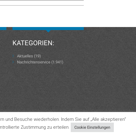
KATEGORIEN:
Aktuelles
(19)
Nachrichtenservice
(1.941)
rn und Besuche wiederholen. Indem Sie auf „Alle akzeptieren“
Datenschutzerklärung
AGB
Impressum
trollierte Zustimmung zu erteilen.
Cookie Einstellungen