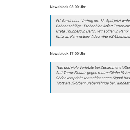
Newsblock 03
:00 Uhr
EU: Brexit ohne Vertrag am 12. April jetzt wah
Bahnanschläge: Tschechien liefert Terrorver
Greta Thunberg in Berlin: Wir sollten in Panik 
Kritik an Rammstein-Video: «Für KZ-Überleb
Newsblock 17:00 Uhr
Tote und viele Verletzte bei Zusammenstöße
Anti-Terror-Einsatz gegen mutmaßliche IS-A
Söder verspricht «entschlossenes Signal für
Trotz Maulkörben: Siebenjährige bei Hundeatt