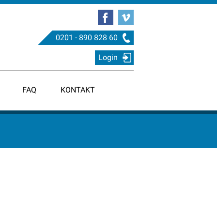
0201 - 890 828 60
Login
FAQ
KONTAKT