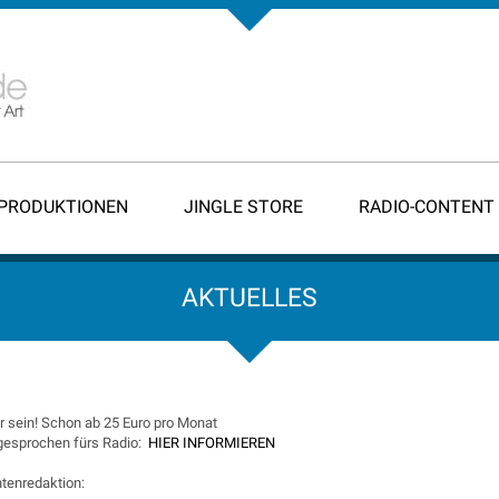
-PRODUKTIONEN
JINGLE STORE
RADIO-CONTENT
AKTUELLES
 sein! Schon ab 25 Euro pro Monat
 gesprochen fürs Radio:
HIER INFORMIEREN
tenredaktion: