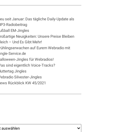
eu seit Januar: Das tägliche Daily-Update als
P3-Radiobeitrag
ußball EM-Jingles
roßartige Neuigkeiten: Unsere Preise Bleiben
leich – Und Es Gibt Mehr!
rühlingserwachen auf Eurem Webradio mit
ingle-Service.de
alloween-Jingles für Webradios!
as sind eigentlich Voice-Tracks?
uttertag Jingles
ebradio Silvester-Jingles
ews Rückblick KW 45/2021