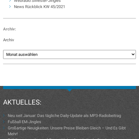
Webradio Silvester-Jingles
News Rückblick KW 45/2021
Archiv:
Archiv
AKTUELLES:
Neu seit Januar: Das tägliche Daily-Update als MP3-Radiobeitrag
Fußball EM-Jingles
Großartige Neuigkeiten: Unsere Preise Bleiben Gleich – Und Es Gibt
Mehr!