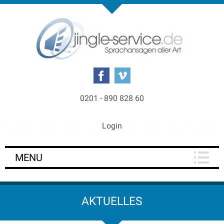
0201 - 890 828 60
Login
MENU
AKTUELLES