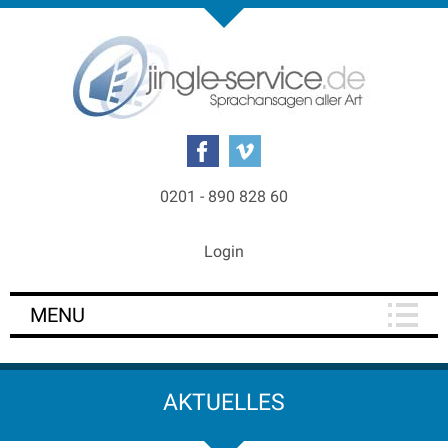
0201 - 890 828 60
Login
MENU
AKTUELLES