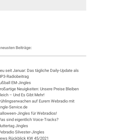
neusten Beiträge:
eu seit Januar: Das tägliche Daily-Update als
P3-Radiobeitrag
ußball EM-Jingles
roßartige Neuigkeiten: Unsere Preise Bleiben
leich – Und Es Gibt Mehr!
rühlingserwachen auf Eurem Webradio mit
ingle-Service.de
alloween-Jingles für Webradios!
as sind eigentlich Voice-Tracks?
uttertag Jingles
ebradio Silvester-Jingles
ews Rückblick KW 45/2021