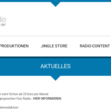
-PRODUKTIONEN
JINGLE STORE
RADIO-CONTENT
AKTUELLES
 sein! Schon ab 25 Euro pro Monat
 gesprochen fürs Radio:
HIER INFORMIEREN
tenredaktion: