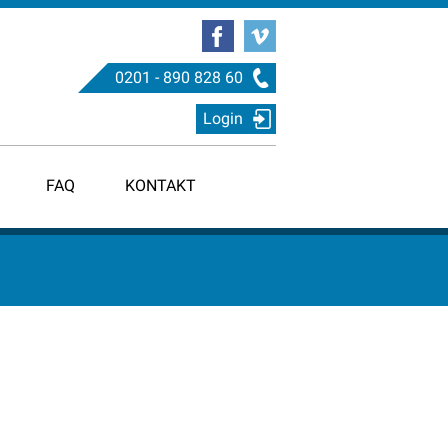
0201 - 890 828 60
Login
FAQ
KONTAKT