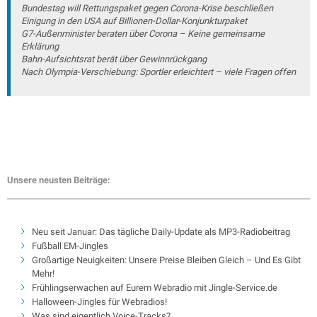
Bundestag will Rettungspaket gegen Corona-Krise beschließen
Einigung in den USA auf Billionen-Dollar-Konjunkturpaket
G7-Außenminister beraten über Corona – Keine gemeinsame
Erklärung
Bahn-Aufsichtsrat berät über Gewinnrückgang
Nach Olympia-Verschiebung: Sportler erleichtert – viele Fragen offen
Unsere neusten Beiträge:
Neu seit Januar: Das tägliche Daily-Update als MP3-Radiobeitrag
Fußball EM-Jingles
Großartige Neuigkeiten: Unsere Preise Bleiben Gleich – Und Es Gibt
Mehr!
Frühlingserwachen auf Eurem Webradio mit Jingle-Service.de
Halloween-Jingles für Webradios!
Was sind eigentlich Voice-Tracks?