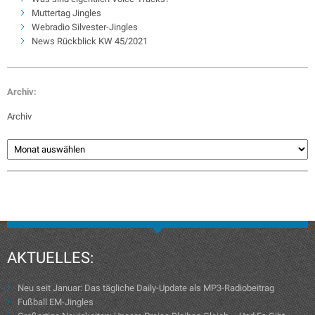
Muttertag Jingles
Webradio Silvester-Jingles
News Rückblick KW 45/2021
Archiv:
Archiv
AKTUELLES:
Neu seit Januar: Das tägliche Daily-Update als MP3-Radiobeitrag
Fußball EM-Jingles