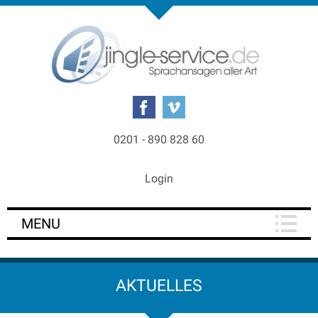
0201 - 890 828 60
Login
MENU
AKTUELLES