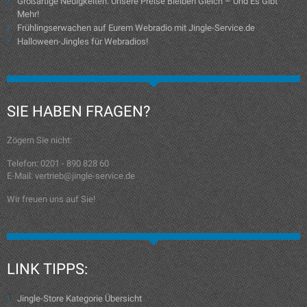
Großartige Neuigkeiten: Unsere Preise Bleiben Gleich – Und Es Gibt
Mehr!
Frühlingserwachen auf Eurem Webradio mit Jingle-Service.de
Halloween-Jingles für Webradios!
SIE HABEN FRAGEN?
Zögern Sie nicht:
Telefon: 0201 - 890 828 60
E-Mail: vertrieb@jingle-service.de
Wir freuen uns auf Sie!
LINK TIPPS:
Jingle-Store Kategorie Übersicht