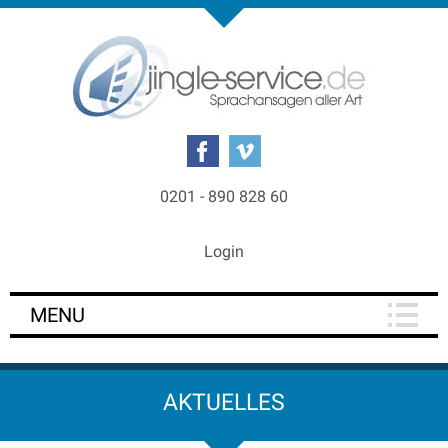
0201 - 890 828 60
Login
MENU
AKTUELLES