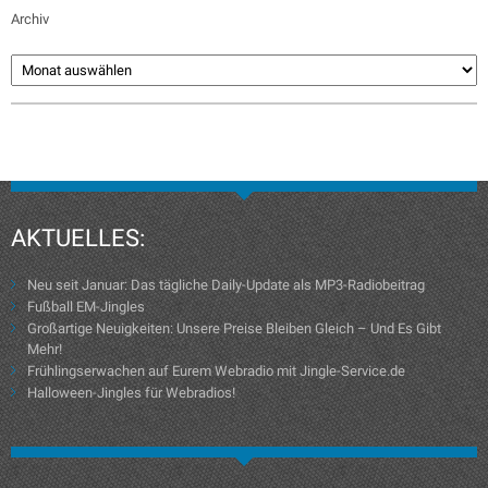
Archiv
AKTUELLES:
Neu seit Januar: Das tägliche Daily-Update als MP3-Radiobeitrag
Fußball EM-Jingles
Großartige Neuigkeiten: Unsere Preise Bleiben Gleich – Und Es Gibt
Mehr!
Frühlingserwachen auf Eurem Webradio mit Jingle-Service.de
Halloween-Jingles für Webradios!