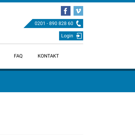
0201 - 890 828 60
Login
FAQ
KONTAKT