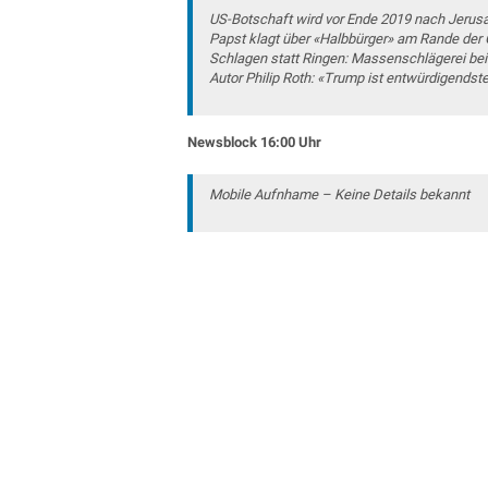
US-Botschaft wird vor Ende 2019 nach Jerusa
Papst klagt über «Halbbürger» am Rande der
Schlagen statt Ringen: Massenschlägerei bei 
Autor Philip Roth: «Trump ist entwürdigendst
Newsblock 16:00 Uhr
Mobile Aufnhame – Keine Details bekannt