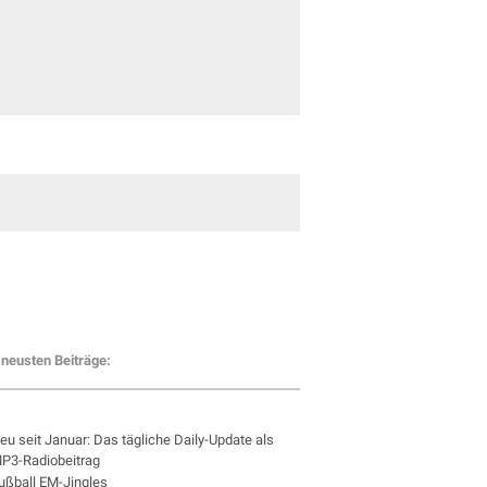
neusten Beiträge:
eu seit Januar: Das tägliche Daily-Update als
P3-Radiobeitrag
ußball EM-Jingles