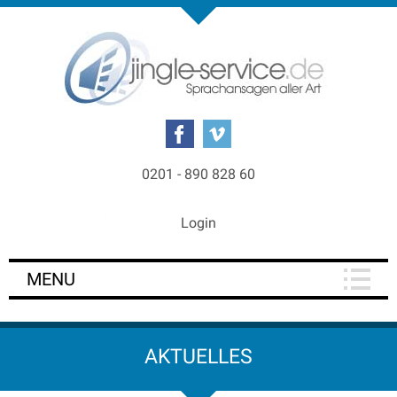
0201 - 890 828 60
Login
MENU
AKTUELLES