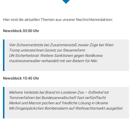
Hier sind die aktuellen Themen aus unserer Nachrichtenredaktion:
Newsblock 03:00 Uhr
Vier Schwerverletzte bei Zusammenstoß zweier Züge bei Wien
Trump unterzeichnet Gesetz zur Steuerreform
UN-Sicherheitsrat: Weitere Sanktionen gegen Nordkorea
Insolvenzverwalter verhandelt mit vier Bietern für Niki
Newsblock 15:45 Uhr
Mehrere Verletzte bei Brand im Londoner Zoo – Erdferkel tot
Terrorverfahren bei Bundesanwaltschaft fast verfünffacht
Merkel und Macron pochen auf friedliche Lösung in Ukraine
Mit Drogenpäckchen Bombenalarm auf Weihnachtsmarkt ausgelöst