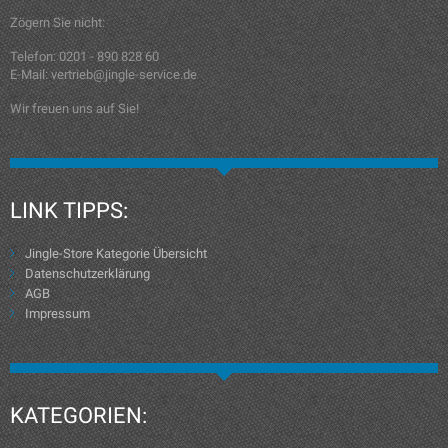
Zögern Sie nicht:
Telefon: 0201 - 890 828 60
E-Mail: vertrieb@jingle-service.de
Wir freuen uns auf Sie!
LINK TIPPS:
Jingle-Store Kategorie Übersicht
Datenschutzerklärung
AGB
Impressum
KATEGORIEN: