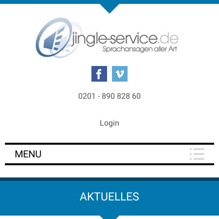
0201 - 890 828 60
Login
MENU
AKTUELLES