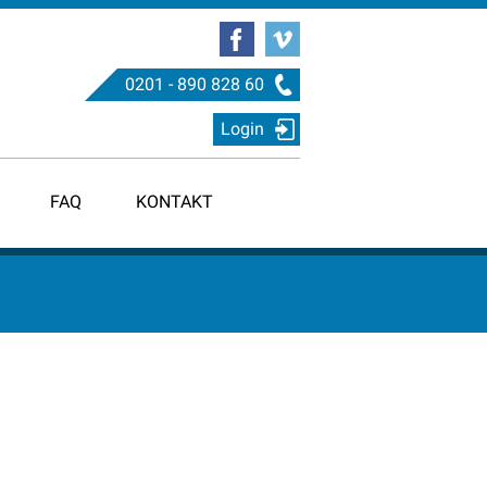
0201 - 890 828 60
Login
FAQ
KONTAKT