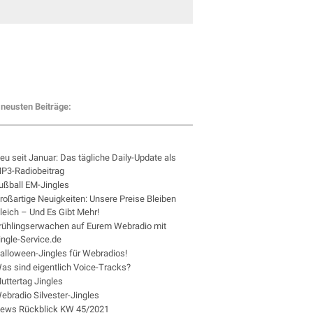
neusten Beiträge:
eu seit Januar: Das tägliche Daily-Update als
P3-Radiobeitrag
ußball EM-Jingles
roßartige Neuigkeiten: Unsere Preise Bleiben
leich – Und Es Gibt Mehr!
rühlingserwachen auf Eurem Webradio mit
ingle-Service.de
alloween-Jingles für Webradios!
as sind eigentlich Voice-Tracks?
uttertag Jingles
ebradio Silvester-Jingles
ews Rückblick KW 45/2021