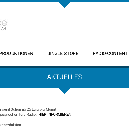
-PRODUKTIONEN
JINGLE STORE
RADIO-CONTENT
AKTUELLES
 sein! Schon ab 25 Euro pro Monat
 gesprochen fürs Radio:
HIER INFORMIEREN
tenredaktion: