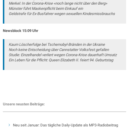
Merkel: In der Corona-Krise «noch lange nicht über den Berg»
Münster führt Maskenpflicht beim Einkauf ein
Geldstrafe für Ex-Busfahrer wegen sexuellen Kindesmissbrauchs
Newsblock 15:09 Uhr
Kaum Löscherfolge bei Tschernobyl-Bränden in der Ukraine
Noch keine Entscheidung über Cannstatter Volksfest gefallen
Studie: Einzelhandel verliert wegen Corona-Krise dauerhaft Umsatz
Ein Leben für die Pflicht: Queen Elizabeth II. feiert 94. Geburtstag
Unsere neusten Beiträge:
Neu seit Januar: Das tägliche Daily-Update als MP3-Radiobeitrag