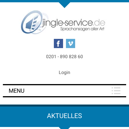
0201 - 890 828 60
Login
MENU
AKTUELLES