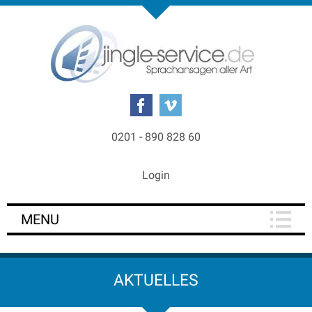
0201 - 890 828 60
Login
MENU
AKTUELLES