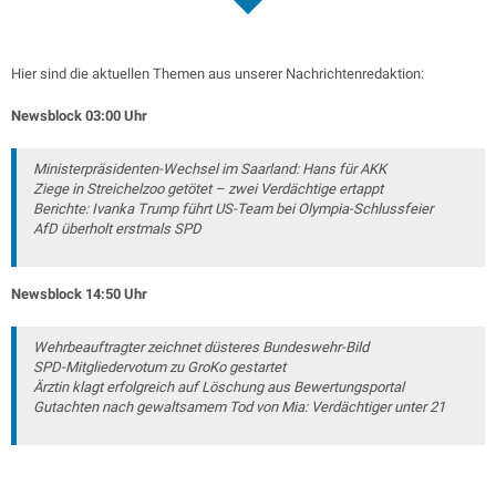
Hier sind die aktuellen Themen aus unserer Nachrichtenredaktion:
Newsblock 03:00 Uhr
Ministerpräsidenten-Wechsel im Saarland: Hans für AKK
Ziege in Streichelzoo getötet – zwei Verdächtige ertappt
Berichte: Ivanka Trump führt US-Team bei Olympia-Schlussfeier
AfD überholt erstmals SPD
Newsblock 14:50 Uhr
Wehrbeauftragter zeichnet düsteres Bundeswehr-Bild
SPD-Mitgliedervotum zu GroKo gestartet
Ärztin klagt erfolgreich auf Löschung aus Bewertungsportal
Gutachten nach gewaltsamem Tod von Mia: Verdächtiger unter 21