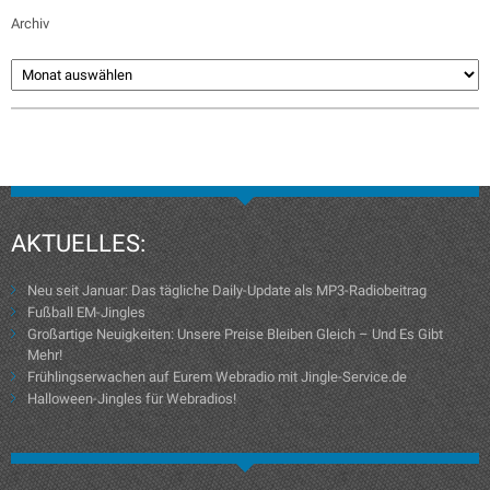
Archiv
AKTUELLES:
Neu seit Januar: Das tägliche Daily-Update als MP3-Radiobeitrag
Fußball EM-Jingles
Großartige Neuigkeiten: Unsere Preise Bleiben Gleich – Und Es Gibt
Mehr!
Frühlingserwachen auf Eurem Webradio mit Jingle-Service.de
Halloween-Jingles für Webradios!