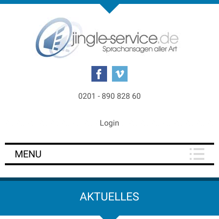
0201 - 890 828 60
Login
MENU
AKTUELLES