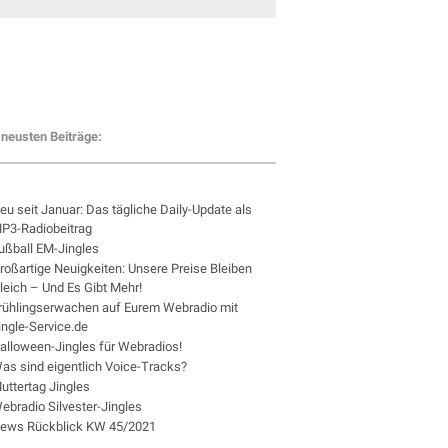
neusten Beiträge:
eu seit Januar: Das tägliche Daily-Update als
P3-Radiobeitrag
ußball EM-Jingles
roßartige Neuigkeiten: Unsere Preise Bleiben
leich – Und Es Gibt Mehr!
rühlingserwachen auf Eurem Webradio mit
ingle-Service.de
alloween-Jingles für Webradios!
as sind eigentlich Voice-Tracks?
uttertag Jingles
ebradio Silvester-Jingles
ews Rückblick KW 45/2021