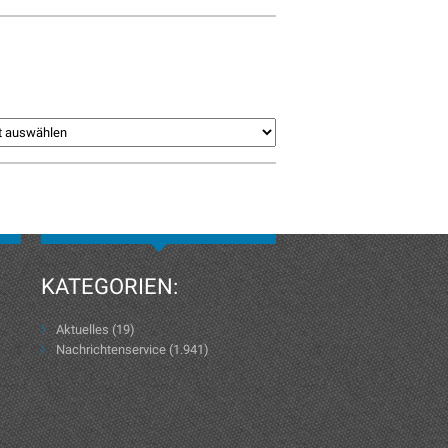
KATEGORIEN:
Aktuelles
(19)
Nachrichtenservice
(1.941)