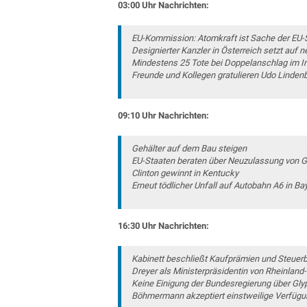
03:00 Uhr Nachrichten:
EU-Kommission: Atomkraft ist Sache der EU-
Designierter Kanzler in Österreich setzt auf n
Mindestens 25 Tote bei Doppelanschlag im I
Freunde und Kollegen gratulieren Udo Linden
09:10 Uhr Nachrichten:
Gehälter auf dem Bau steigen
EU-Staaten beraten über Neuzulassung von G
Clinton gewinnt in Kentucky
Erneut tödlicher Unfall auf Autobahn A6 in Ba
16:30 Uhr Nachrichten:
Kabinett beschließt Kaufprämien und Steuerb
Dreyer als Ministerpräsidentin von Rheinland
Keine Einigung der Bundesregierung über Gl
Böhmermann akzeptiert einstweilige Verfügu