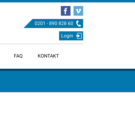
0201 - 890 828 60
Login
FAQ
KONTAKT