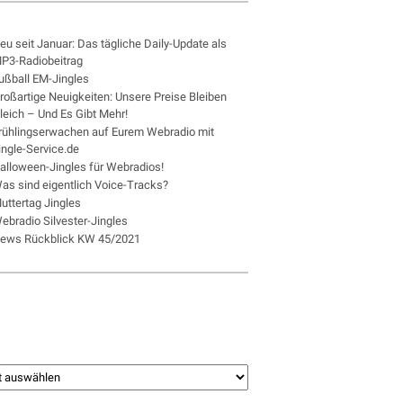
eu seit Januar: Das tägliche Daily-Update als
P3-Radiobeitrag
ußball EM-Jingles
roßartige Neuigkeiten: Unsere Preise Bleiben
leich – Und Es Gibt Mehr!
rühlingserwachen auf Eurem Webradio mit
ingle-Service.de
alloween-Jingles für Webradios!
as sind eigentlich Voice-Tracks?
uttertag Jingles
ebradio Silvester-Jingles
ews Rückblick KW 45/2021