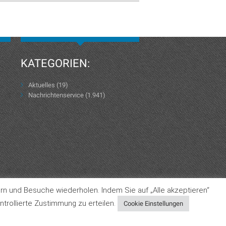
KATEGORIEN:
Aktuelles
(19)
Nachrichtenservice
(1.941)
rn und Besuche wiederholen. Indem Sie auf „Alle akzeptieren“
Datenschutzerklärung
AGB
Impressum
trollierte Zustimmung zu erteilen.
Cookie Einstellungen