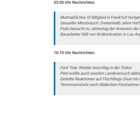
03:00 Uhr Nachrichten:
Mutmaßliches IS-Mitglied in Frankfurt fest
Sexueller Missbrauch: Dreieinhalb Jahre Haft 
Putin besucht zu Jahrestag der Annexion die 
Bauarbeiter fällt von Wolkenkratzer in Los An
16:10 Uhr Nachrichten:
Fünf Tote: Wieder Anschlag in der Türkei
Pilot wollte auch zweiten Landeversuch abb
Geteilte Reaktionen auf Flüchtlings-Deal mit 
Terrorwarnstufe nach Abdeslam-Festnahme i