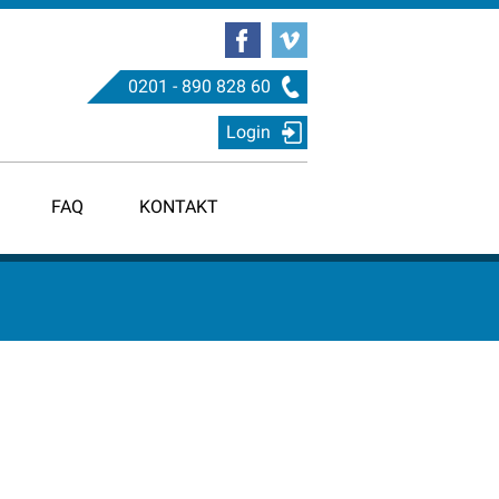
0201 - 890 828 60
Login
FAQ
KONTAKT