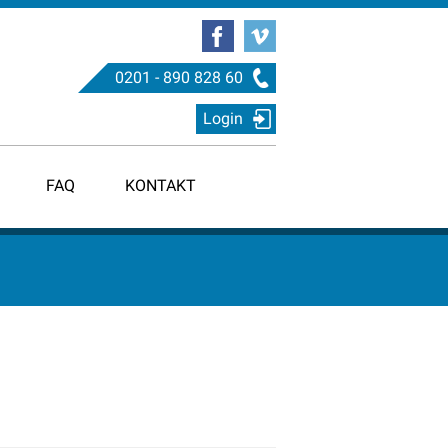
0201 - 890 828 60
Login
FAQ
KONTAKT