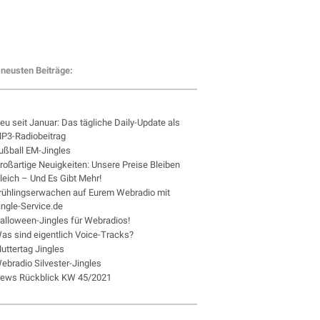
neusten Beiträge:
eu seit Januar: Das tägliche Daily-Update als
P3-Radiobeitrag
ußball EM-Jingles
roßartige Neuigkeiten: Unsere Preise Bleiben
leich – Und Es Gibt Mehr!
rühlingserwachen auf Eurem Webradio mit
ingle-Service.de
alloween-Jingles für Webradios!
as sind eigentlich Voice-Tracks?
uttertag Jingles
ebradio Silvester-Jingles
ews Rückblick KW 45/2021