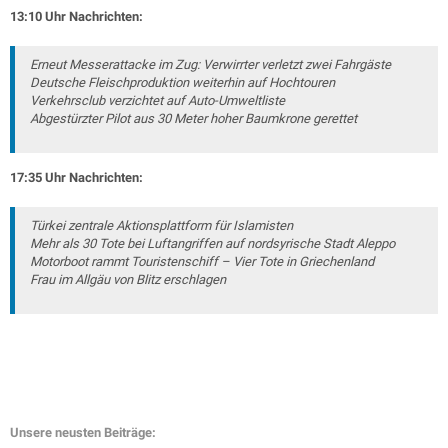
13:10 Uhr Nachrichten:
Erneut Messerattacke im Zug: Verwirrter verletzt zwei Fahrgäste
Deutsche Fleischproduktion weiterhin auf Hochtouren
Verkehrsclub verzichtet auf Auto-Umweltliste
Abgestürzter Pilot aus 30 Meter hoher Baumkrone gerettet
17:35 Uhr Nachrichten:
Türkei zentrale Aktionsplattform für Islamisten
Mehr als 30 Tote bei Luftangriffen auf nordsyrische Stadt Aleppo
Motorboot rammt Touristenschiff – Vier Tote in Griechenland
Frau im Allgäu von Blitz erschlagen
Unsere neusten Beiträge: