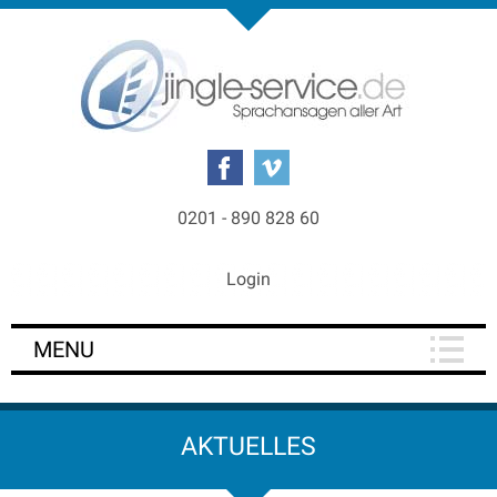
0201 - 890 828 60
Login
MENU
AKTUELLES