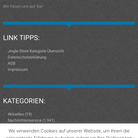
Wir freuen uns auf Sie!
LINK TIPPS:
Jingle-Store Kategorie Übersicht
Datenschutzerklärung
AGB
Impressum
KATEGORIEN:
Aktuelles
(19)
Nachrichtenservice
(1.941)
Wir verwenden Cookies auf unserer Website, um Ihnen die
relevanteste Erfahrung zu bieten, indem wir Ihre Präferenzen