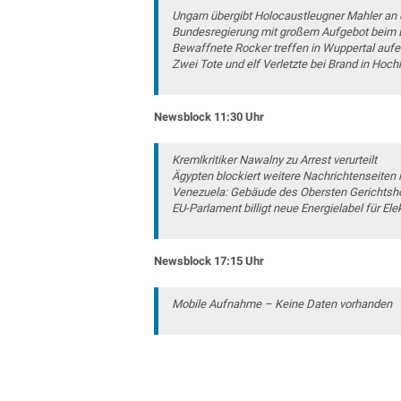
Ungarn übergibt Holocaustleugner Mahler an
Bundesregierung mit großem Aufgebot beim Di
Bewaffnete Rocker treffen in Wuppertal aufe
Zwei Tote und elf Verletzte bei Brand in Hoc
Newsblock 11:30 Uhr
Kremlkritiker Nawalny zu Arrest verurteilt
Ägypten blockiert weitere Nachrichtenseiten 
Venezuela: Gebäude des Obersten Gerichtsh
EU-Parlament billigt neue Energielabel für Ele
Newsblock 17:15 Uhr
Mobile Aufnahme – Keine Daten vorhanden