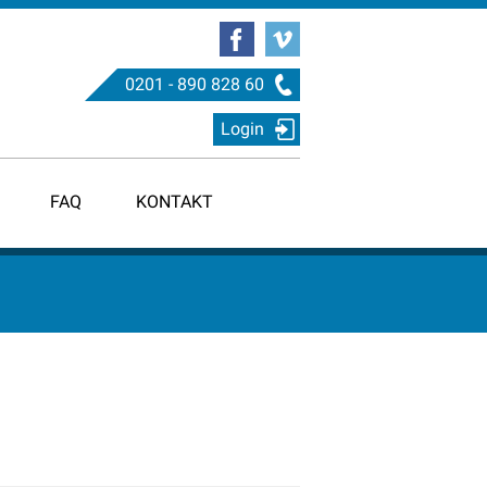
0201 - 890 828 60
Login
FAQ
KONTAKT