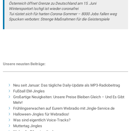
Österreich öffnet Grenze zu Deutschland am 15. Juni
Wintersportort Ischgl ist wieder coronafrei
Tui rüstet sich für harten Corona-Sommer – 8000 Jobs fallen weg
Spucken verboten: Strenge Maßnahmen für die Geisterspiele
Unsere neusten Beiträge:
Neu seit Januar: Das tägliche Daily-Update als MP3-Radiobeitrag
Fußball EM-Jingles
Großartige Neuigkeiten: Unsere Preise Bleiben Gleich – Und Es Gibt
Mehr!
Frühlingserwachen auf Eurem Webradio mit Jingle-Service.de
Halloween-Jingles für Webradios!
Was sind eigentlich Voice-Tracks?
Muttertag Jingles