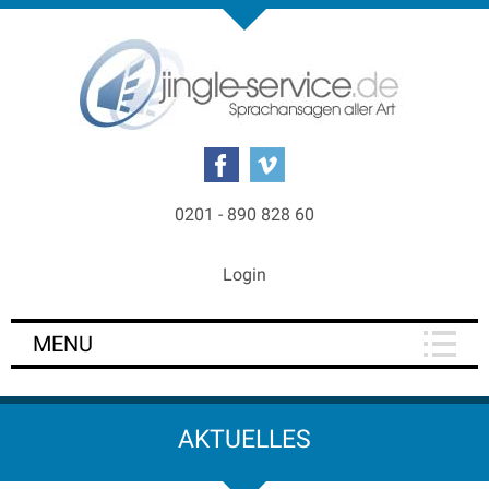
0201 - 890 828 60
Login
MENU
AKTUELLES