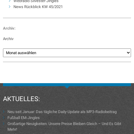
Webradio Silvester-Jingles
News Rückblick KW 45/2021
Archiv:
Archiv
AKTUELLES:
Neu seit Januar: Das tägliche Daily-Update als MP3-Radiobeitrag
Fußball EM-Jingles
Großartige Neuigkeiten: Unsere Preise Bleiben Gleich – Und Es Gibt
Mehr!