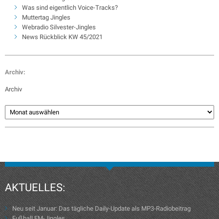
Was sind eigentlich Voice-Tracks?
Muttertag Jingles
Webradio Silvester-Jingles
News Rückblick KW 45/2021
Archiv:
Archiv
AKTUELLES:
Neu seit Januar: Das tägliche Daily-Update als MP3-Radiobeitrag
Fußball EM-Jingles