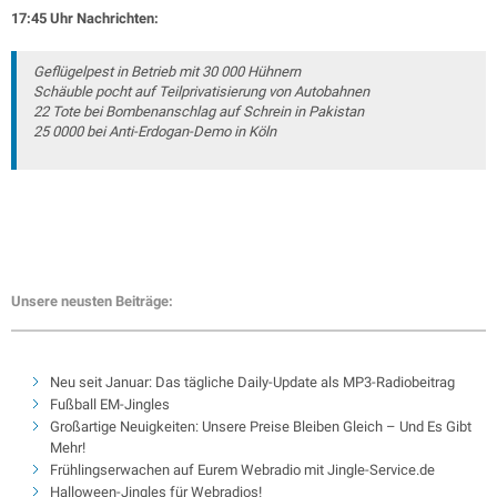
17:45 Uhr Nachrichten:
Geflügelpest in Betrieb mit 30 000 Hühnern
Schäuble pocht auf Teilprivatisierung von Autobahnen
22 Tote bei Bombenanschlag auf Schrein in Pakistan
25 0000 bei Anti-Erdogan-Demo in Köln
Unsere neusten Beiträge:
Neu seit Januar: Das tägliche Daily-Update als MP3-Radiobeitrag
Fußball EM-Jingles
Großartige Neuigkeiten: Unsere Preise Bleiben Gleich – Und Es Gibt
Mehr!
Frühlingserwachen auf Eurem Webradio mit Jingle-Service.de
Halloween-Jingles für Webradios!