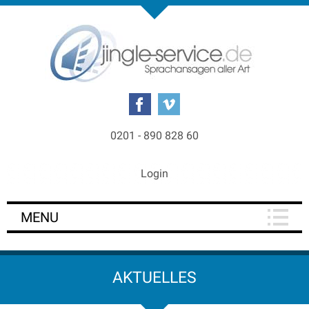
0201 - 890 828 60
Login
MENU
AKTUELLES