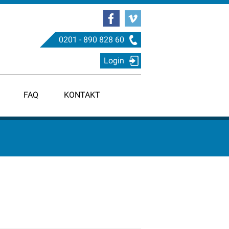
0201 - 890 828 60
Login
FAQ
KONTAKT