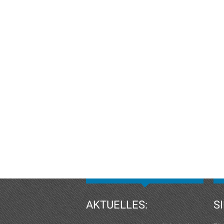
AKTUELLES:
S