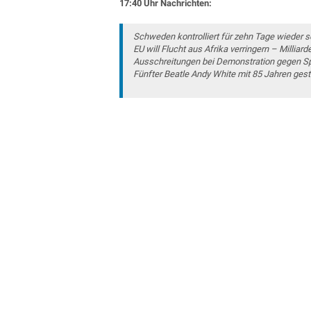
17:40 Uhr Nachrichten:
Schweden kontrolliert für zehn Tage wieder 
EU will Flucht aus Afrika verringern – Milliar
Ausschreitungen bei Demonstration gegen Sp
Fünfter Beatle Andy White mit 85 Jahren ges