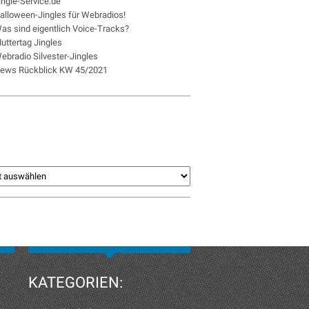
ingle-Service.de
alloween-Jingles für Webradios!
as sind eigentlich Voice-Tracks?
uttertag Jingles
ebradio Silvester-Jingles
ews Rückblick KW 45/2021
KATEGORIEN: