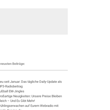
neusten Beiträge:
eu seit Januar: Das tägliche Daily-Update als
P3-Radiobeitrag
ußball EM-Jingles
roßartige Neuigkeiten: Unsere Preise Bleiben
leich – Und Es Gibt Mehr!
rühlingserwachen auf Eurem Webradio mit