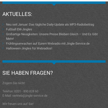
AKTUELLES:
Neu seit Januar: Das tägliche Daily-Update als MP3-Radiobeitrag
Fußball EM-Jingles
Großartige Neuigkeiten: Unsere Preise Bleiben Gleich – Und Es Gibt
Mehr!
Frühlingserwachen auf Eurem Webradio mit Jingle-Service.de
Halloween-Jingles für Webradios!
SIE HABEN FRAGEN?
Zögern Sie nicht:
Telefon: 0201 - 890 828 60
E-Mail: vertrieb@jingle-service.de
Wir freuen uns auf Sie!