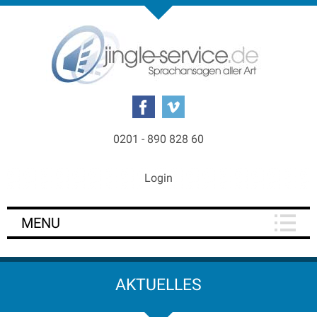
0201 - 890 828 60
Login
MENU
AKTUELLES