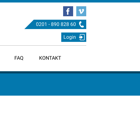
0201 - 890 828 60
Login
FAQ
KONTAKT