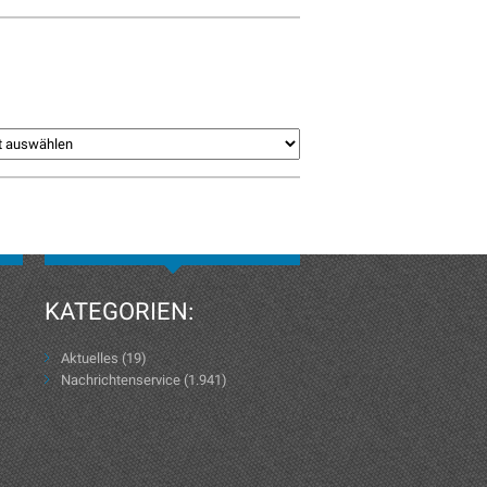
KATEGORIEN:
Aktuelles
(19)
Nachrichtenservice
(1.941)