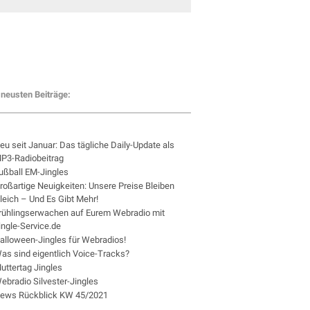
neusten Beiträge:
eu seit Januar: Das tägliche Daily-Update als
P3-Radiobeitrag
ußball EM-Jingles
roßartige Neuigkeiten: Unsere Preise Bleiben
leich – Und Es Gibt Mehr!
rühlingserwachen auf Eurem Webradio mit
ingle-Service.de
alloween-Jingles für Webradios!
as sind eigentlich Voice-Tracks?
uttertag Jingles
ebradio Silvester-Jingles
ews Rückblick KW 45/2021