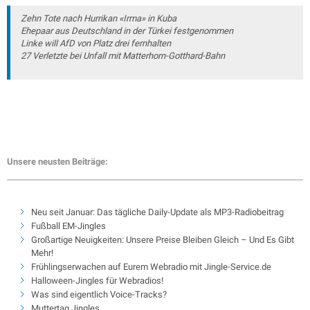
Zehn Tote nach Hurrikan «Irma» in Kuba
Ehepaar aus Deutschland in der Türkei festgenommen
Linke will AfD von Platz drei fernhalten
27 Verletzte bei Unfall mit Matterhorn-Gotthard-Bahn
Unsere neusten Beiträge:
Neu seit Januar: Das tägliche Daily-Update als MP3-Radiobeitrag
Fußball EM-Jingles
Großartige Neuigkeiten: Unsere Preise Bleiben Gleich – Und Es Gibt
Mehr!
Frühlingserwachen auf Eurem Webradio mit Jingle-Service.de
Halloween-Jingles für Webradios!
Was sind eigentlich Voice-Tracks?
Muttertag Jingles