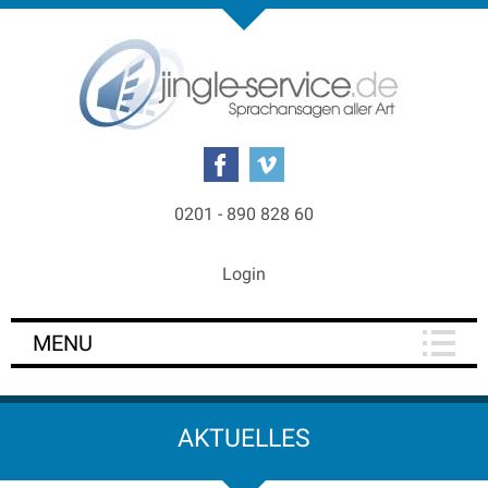
0201 - 890 828 60
Login
MENU
AKTUELLES