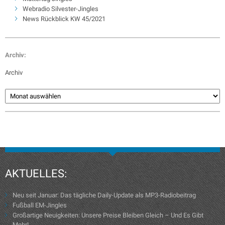
Webradio Silvester-Jingles
News Rückblick KW 45/2021
Archiv:
Archiv
AKTUELLES:
Neu seit Januar: Das tägliche Daily-Update als MP3-Radiobeitrag
Fußball EM-Jingles
Großartige Neuigkeiten: Unsere Preise Bleiben Gleich – Und Es Gibt
Mehr!