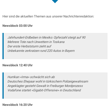
Hier sind die aktuellen Themen aus unserer Nachrichtenredaktion:
Newsblock 03:00 Uhr
Jahrhundert-Erdbeben in Mexiko: Opferzahl steigt auf 90
Mehrere Tote nach Unwettern in Toskana
Der erste Herbststurm zieht auf
Unbekannte zerkratzen rund 220 Autos in Bayern
Newsblock 12:40 Uhr
Hurrikan «Irma» schwächt sich ab
Deutsches Ehepaar wohl in türkischem Polizeigewahrsam
Angeklagter gesteht Gewalt in Freiburger Mordprozess
Vodafone startet «Gigabit-Offensive» in Deutschland
Newsblock 16:20 Uhr