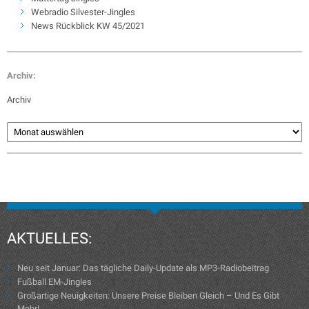
Webradio Silvester-Jingles
News Rückblick KW 45/2021
Archiv:
Archiv
AKTUELLES:
Neu seit Januar: Das tägliche Daily-Update als MP3-Radiobeitrag
Fußball EM-Jingles
Großartige Neuigkeiten: Unsere Preise Bleiben Gleich – Und Es Gibt
Mehr!