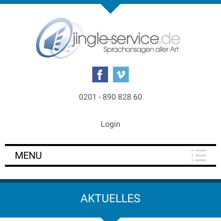
0201 - 890 828 60
Login
MENU
AKTUELLES