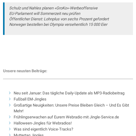
Schulz und Nahles planen «GroKo»-Werbeoffensive
EU-Parlament will Sommerzeit neu prüfen
Öffentlicher Dienst: Lohnplus von sechs Prozent gefordert
Norweger bestellen bei Olympia versehentlich 15 000 Eier
Unsere neusten Beiträge:
Neu seit Januar: Das tägliche Daily-Update als MP3-Radiobeitrag
Fußball EM-Jingles
Großartige Neuigkeiten: Unsere Preise Bleiben Gleich – Und Es Gibt
Mehr!
Frühlingserwachen auf Eurem Webradio mit Jingle-Service.de
Halloween-Jingles für Webradios!
Was sind eigentlich Voice-Tracks?
Muttertag Jingles