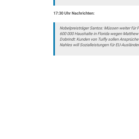
17:30 Uhr Nachrichten:
Nobelpreisträger Santos: Müssen weiter für F
600 000 Haushalte in Florida wegen Matthew
Dobrindt: Kunden von Tuifly sollen Ansprüch
Nahles will Sozialleistungen für EU-Auslände