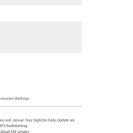
neusten Beiträge:
eu seit Januar: Das tägliche Daily-Update als
P3-Radiobeitrag
ußball EM-Jingles