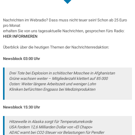
Nachrichten im Webradio? Dass muss nicht teuer sein! Schon ab 25 Euro
pro Monat
erhalten Sie von uns tagesaktuelle Nachrichten, gesprochen fürs Radio:
HIER INFORMIEREN
Überblick über die heutigen Themen der Nachrichtenredaktion:
Newsblock 03
:00 Uhr
Drei Tote bei Explosion in schiitischer Moschee in Afghanistan
Grüne wachsen weiter – Mitgliederzahl klettert auf 85 000
Osten: Weiter längere Arbeitszeit und weniger Lohn
Kliniken befürchten Engpass bei Medizinprodukten
Newsblock 15:30 Uhr
Hitzewelle in Alaska sorgt für Temperaturrekorde
USA fordern 12,6 Milliarden Dollar von «El Chapo»
ADAC warnt bei CO2-Steuer vor Belastungen für Pendler