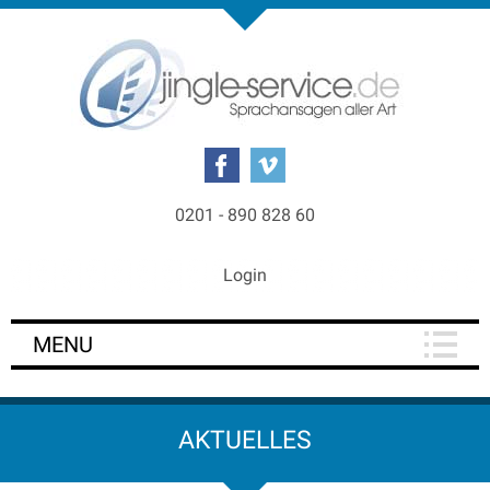
0201 - 890 828 60
Login
MENU
AKTUELLES