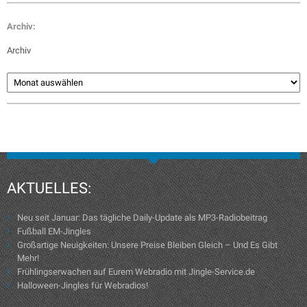
Archiv:
Archiv
AKTUELLES:
Neu seit Januar: Das tägliche Daily-Update als MP3-Radiobeitrag
Fußball EM-Jingles
Großartige Neuigkeiten: Unsere Preise Bleiben Gleich – Und Es Gibt
Mehr!
Frühlingserwachen auf Eurem Webradio mit Jingle-Service.de
Halloween-Jingles für Webradios!