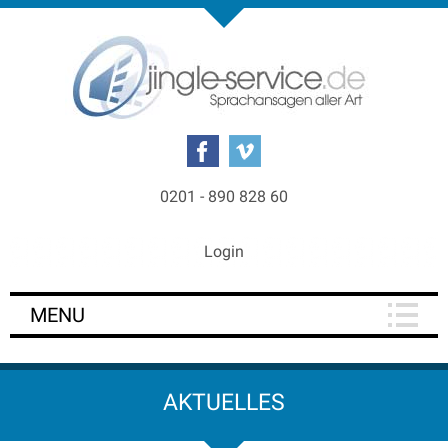
0201 - 890 828 60
Login
MENU
AKTUELLES