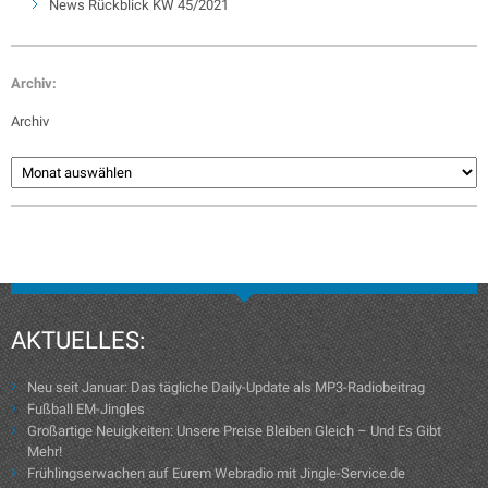
News Rückblick KW 45/2021
Archiv:
Archiv
AKTUELLES:
Neu seit Januar: Das tägliche Daily-Update als MP3-Radiobeitrag
Fußball EM-Jingles
Großartige Neuigkeiten: Unsere Preise Bleiben Gleich – Und Es Gibt
Mehr!
Frühlingserwachen auf Eurem Webradio mit Jingle-Service.de