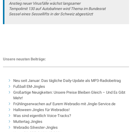
Anstieg neuer Virusfälle wächst langsamer
Tempolimit 130 auf Autobahnen wird Thema im Bundesrat
Sessel eines Sessellifts in der Schweiz abgestürzt
Unsere neusten Beiträge:
Neu seit Januar: Das tägliche Daily-Update als MP3-Radiobeitrag
Fußball EM-Jingles
Großartige Neuigkeiten: Unsere Preise Bleiben Gleich – Und Es Gibt
Mehr!
Frühlingserwachen auf Eurem Webradio mit Jingle-Service.de
Halloween-Jingles für Webradios!
Was sind eigentlich Voice-Tracks?
Muttertag Jingles
Webradio Silvester-Jingles