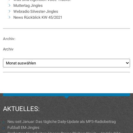
Muttertag Jingles
Webradio Silvester-Jingles
News Rückblick KW 45/2021
Archiv:
Archiv
AKTUELLES:
Neu seit Januar: Das tägliche Daily-Update als MP3-Radiobeitrag
Fußball EM-Jingles