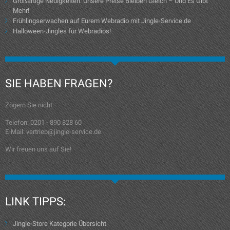
Großartige Neuigkeiten: Unsere Preise Bleiben Gleich – Und Es Gibt
Mehr!
Frühlingserwachen auf Eurem Webradio mit Jingle-Service.de
Halloween-Jingles für Webradios!
SIE HABEN FRAGEN?
Zögern Sie nicht:
Telefon: 0201 - 890 828 60
E-Mail: vertrieb@jingle-service.de
Wir freuen uns auf Sie!
LINK TIPPS:
Jingle-Store Kategorie Übersicht