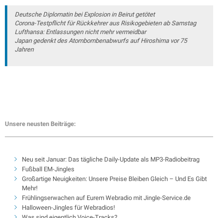
Deutsche Diplomatin bei Explosion in Beirut getötet
Corona-Testpflicht für Rückkehrer aus Risikogebieten ab Samstag
Lufthansa: Entlassungen nicht mehr vermeidbar
Japan gedenkt des Atombombenabwurfs auf Hiroshima vor 75
Jahren
Unsere neusten Beiträge:
Neu seit Januar: Das tägliche Daily-Update als MP3-Radiobeitrag
Fußball EM-Jingles
Großartige Neuigkeiten: Unsere Preise Bleiben Gleich – Und Es Gibt
Mehr!
Frühlingserwachen auf Eurem Webradio mit Jingle-Service.de
Halloween-Jingles für Webradios!
Was sind eigentlich Voice-Tracks?