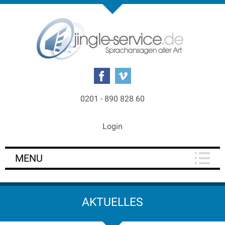
0201 - 890 828 60
Login
MENU
AKTUELLES