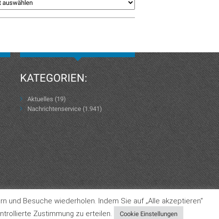
KATEGORIEN:
Aktuelles
(19)
Nachrichtenservice
(1.941)
rn und Besuche wiederholen. Indem Sie auf „Alle akzeptieren“
Datenschutzerklärung
AGB
Impressum
trollierte Zustimmung zu erteilen.
Cookie Einstellungen