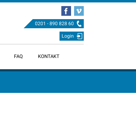
0201 - 890 828 60
Login
FAQ
KONTAKT