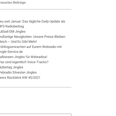
neusten Beiträge:
eu seit Januar: Das tägliche Daily-Update als
P3-Radiobeitrag
ußball EM-Jingles
roßartige Neuigkeiten: Unsere Preise Bleiben
leich – Und Es Gibt Mehr!
rühlingserwachen auf Eurem Webradio mit
ingle-Service.de
alloween-Jingles für Webradios!
as sind eigentlich Voice-Tracks?
uttertag Jingles
ebradio Silvester-Jingles
ews Rückblick KW 45/2021