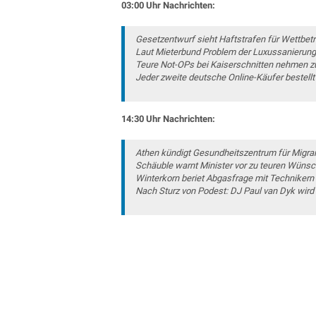
03:00 Uhr Nachrichten:
Gesetzentwurf sieht Haftstrafen für Wettbetr
Laut Mieterbund Problem der Luxussanierun
Teure Not-OPs bei Kaiserschnitten nehmen z
Jeder zweite deutsche Online-Käufer bestell
14:30 Uhr Nachrichten:
Athen kündigt Gesundheitszentrum für Migra
Schäuble warnt Minister vor zu teuren Wüns
Winterkorn beriet Abgasfrage mit Technikern
Nach Sturz von Podest: DJ Paul van Dyk wir