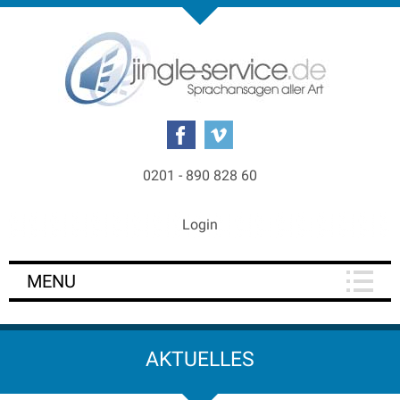
0201 - 890 828 60
Login
MENU
AKTUELLES