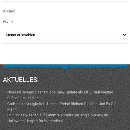
Archiv:
Archiv
AKTUELLES:
Neu seit Januar: Das tägliche Daily-Update als MP3-Radiobeitrag
Fußball EM-Jingles
Großartige Neuigkeiten: Unsere Preise Bleiben Gleich – Und Es Gibt
Mehr!
Frühlingserwachen auf Eurem Webradio mit Jingle-Service.de
Halloween-Jingles für Webradios!