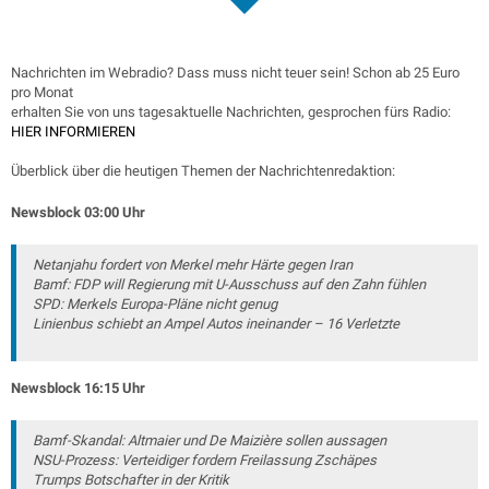
Nachrichten im Webradio? Dass muss nicht teuer sein! Schon ab 25 Euro
pro Monat
erhalten Sie von uns tagesaktuelle Nachrichten, gesprochen fürs Radio:
HIER INFORMIEREN
Überblick über die heutigen Themen der Nachrichtenredaktion:
Newsblock 03:00 Uhr
Netanjahu fordert von Merkel mehr Härte gegen Iran
Bamf: FDP will Regierung mit U-Ausschuss auf den Zahn fühlen
SPD: Merkels Europa-Pläne nicht genug
Linienbus schiebt an Ampel Autos ineinander – 16 Verletzte
Newsblock 16:15 Uhr
Bamf-Skandal: Altmaier und De Maizière sollen aussagen
NSU-Prozess: Verteidiger fordern Freilassung Zschäpes
Trumps Botschafter in der Kritik