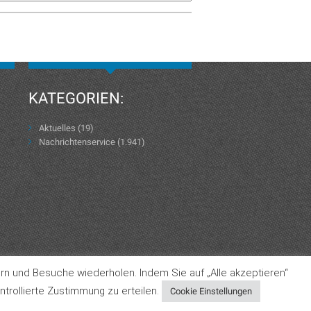
KATEGORIEN:
Aktuelles
(19)
Nachrichtenservice
(1.941)
rn und Besuche wiederholen. Indem Sie auf „Alle akzeptieren“
Datenschutzerklärung
AGB
Impressum
trollierte Zustimmung zu erteilen.
Cookie Einstellungen