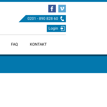
0201 - 890 828 60
Login
FAQ
KONTAKT