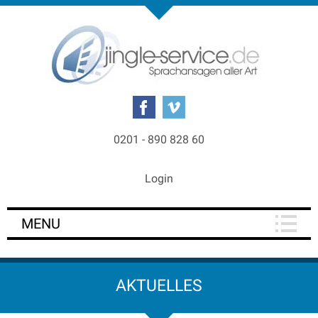
0201 - 890 828 60
Login
MENU
AKTUELLES