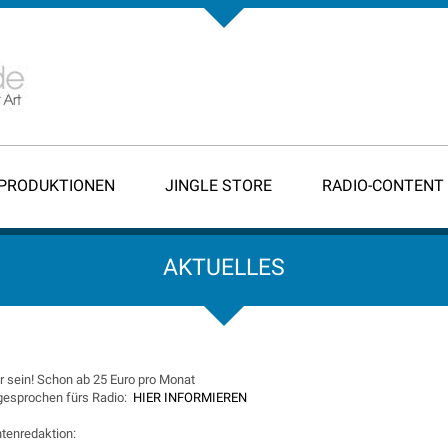
-PRODUKTIONEN
JINGLE STORE
RADIO-CONTENT
AKTUELLES
 sein! Schon ab 25 Euro pro Monat
 gesprochen fürs Radio:
HIER INFORMIEREN
tenredaktion: