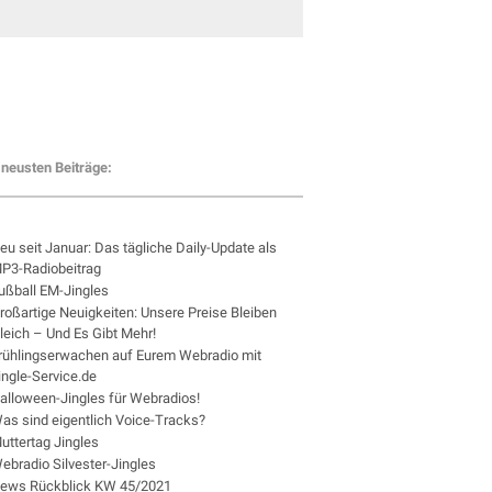
neusten Beiträge:
eu seit Januar: Das tägliche Daily-Update als
P3-Radiobeitrag
ußball EM-Jingles
roßartige Neuigkeiten: Unsere Preise Bleiben
leich – Und Es Gibt Mehr!
rühlingserwachen auf Eurem Webradio mit
ingle-Service.de
alloween-Jingles für Webradios!
as sind eigentlich Voice-Tracks?
uttertag Jingles
ebradio Silvester-Jingles
ews Rückblick KW 45/2021