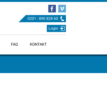
0201 - 890 828 60
Login
FAQ
KONTAKT