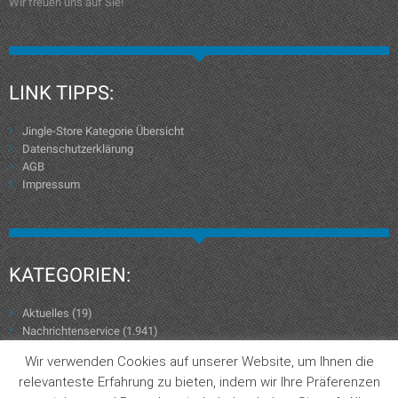
Wir freuen uns auf Sie!
LINK TIPPS:
Jingle-Store Kategorie Übersicht
Datenschutzerklärung
AGB
Impressum
KATEGORIEN:
Aktuelles
(19)
Nachrichtenservice
(1.941)
Wir verwenden Cookies auf unserer Website, um Ihnen die
relevanteste Erfahrung zu bieten, indem wir Ihre Präferenzen