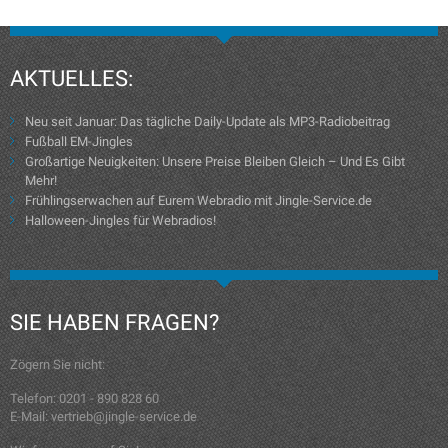
AKTUELLES:
Neu seit Januar: Das tägliche Daily-Update als MP3-Radiobeitrag
Fußball EM-Jingles
Großartige Neuigkeiten: Unsere Preise Bleiben Gleich – Und Es Gibt
Mehr!
Frühlingserwachen auf Eurem Webradio mit Jingle-Service.de
Halloween-Jingles für Webradios!
SIE HABEN FRAGEN?
Zögern Sie nicht:
Telefon: 0201 - 890 828 60
E-Mail: vertrieb@jingle-service.de