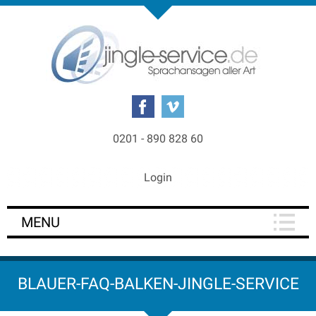
0201 - 890 828 60
Login
MENU
BLAUER-FAQ-BALKEN-JINGLE-SERVICE