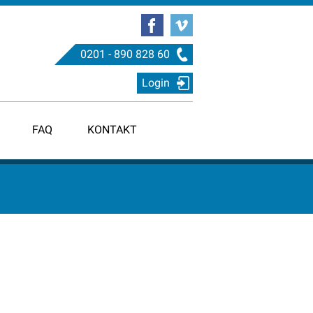
0201 - 890 828 60
Login
FAQ
KONTAKT