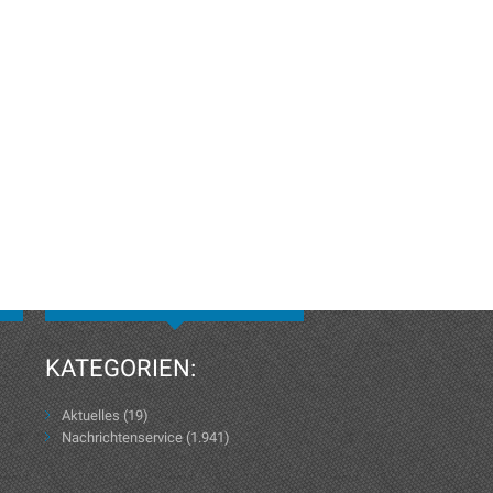
KATEGORIEN:
Aktuelles
(19)
Nachrichtenservice
(1.941)