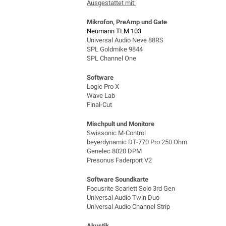
Ausgestattet mit:
Mikrofon, PreAmp und Gate
Neumann TLM 103
Universal Audio Neve 88RS
SPL Goldmike 9844
SPL Channel One
Software
Logic Pro X
Wave Lab
Final-Cut
Mischpult und Monitore
Swissonic M-Control
beyerdynamic DT-770 Pro 250 Ohm
Genelec 8020 DPM
Presonus Faderport V2
Software Soundkarte
Focusrite Scarlett Solo 3rd Gen
Universal Audio Twin Duo
Universal Audio Channel Strip
Akustik